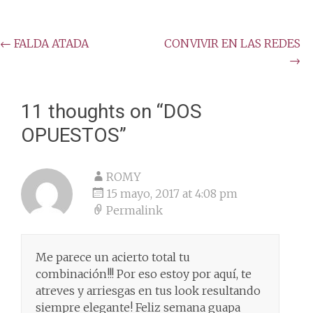
Post
←
FALDA ATADA
CONVIVIR EN LAS REDES
→
navigation
11 thoughts on “
DOS
OPUESTOS
”
ROMY
15 mayo, 2017 at 4:08 pm
Permalink
Me parece un acierto total tu
combinación!!! Por eso estoy por aquí, te
atreves y arriesgas en tus look resultando
siempre elegante! Feliz semana guapa