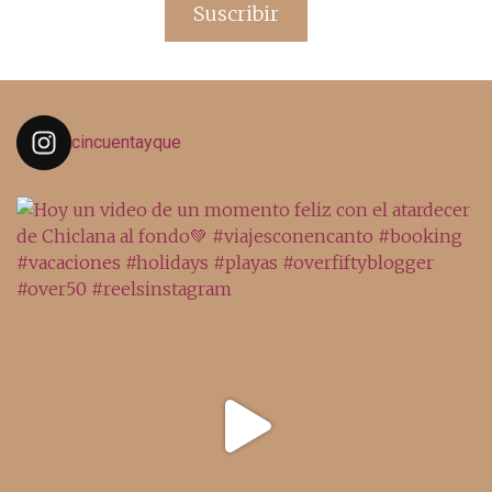
Suscribir
cincuentayque