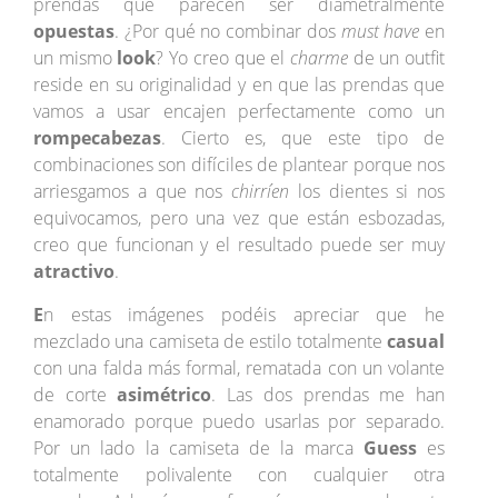
prendas que parecen ser diametralmente
opuestas
. ¿Por qué no combinar dos
must have
en
un mismo
look
? Yo creo que el
charme
de un outfit
reside en su originalidad y en que las prendas que
vamos a usar encajen perfectamente como un
rompecabezas
. Cierto es, que este tipo de
combinaciones son difíciles de plantear porque nos
arriesgamos a que nos
chirríen
los dientes si nos
equivocamos, pero una vez que están esbozadas,
creo que funcionan y el resultado puede ser muy
atractivo
.
E
n estas imágenes podéis apreciar que he
mezclado una camiseta de estilo totalmente
casual
con una falda más formal, rematada con un volante
de corte
asimétrico
. Las dos prendas me han
enamorado porque puedo usarlas por separado.
Por un lado la camiseta de la marca
Guess
es
totalmente polivalente con cualquier otra