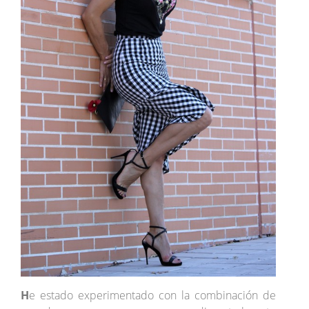
H
e estado experimentado con la combinación de