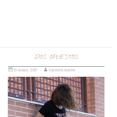
Ir al post
DOS OPUESTOS
15 mayo, 2017
Carmen Antón