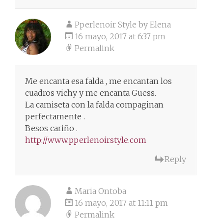
Pperlenoir Style by Elena
16 mayo, 2017 at 6:37 pm
Permalink
Me encanta esa falda , me encantan los
cuadros vichy y me encanta Guess.
La camiseta con la falda compaginan
perfectamente .
Besos cariño .
http://www.pperlenoirstyle.com
Reply
Maria Ontoba
16 mayo, 2017 at 11:11 pm
Permalink