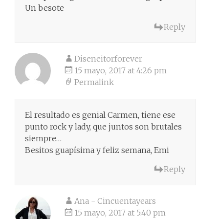
Un besote
Reply
Diseneitorforever
15 mayo, 2017 at 4:26 pm
Permalink
El resultado es genial Carmen, tiene ese
punto rock y lady, que juntos son brutales
siempre…
Besitos guapísima y feliz semana, Emi
Reply
Ana - Cincuentayears
15 mayo, 2017 at 5:40 pm