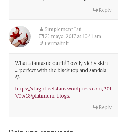
Reply
Simplement Lui
23 mayo, 2017 at 10:41 am
Permalink
What a fantastic outfit! Lovely vichy skirt
… perfect with the black top and sandals
😉
https://4highheelsfans.wordpress.com/201
7/05/18/platinium-blogs/
Reply