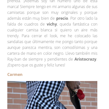
prenda. ¡Además soy fan número uno de esta
marca! Siempre tengo en mi armario algunas de sus
camisetas porque son muy originales y porque
además están muy bien de
precio
. Por otro lado la
falda de cuadros de
vichy
, queda fantástica con
cualquier camisa blanca si quiero un aire más
trendy. Para cerrar el look, me he colocado las
sandalias que últimamente me pongo tanto porque
aunque parezca mentira, son comodísimas y una
cartera de mano en color negro. Llevo también mis
Ray-ban de siempre y pendientes de
Aristocrazy
.
¡Espero que os guste y feliz lunes!
Carmen