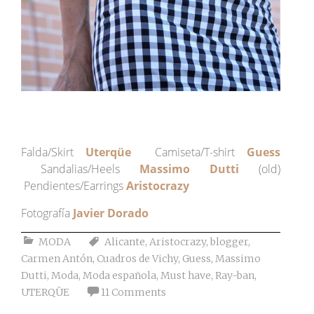
Falda/Skirt
Uterqüe
Camiseta/T-shirt
Guess
Sandalias/Heels
Massimo Dutti
(old)
Pendientes/Earrings
Aristocrazy
Fotografía
Javier Dorado
MODA
Alicante
,
Aristocrazy
,
blogger
,
Carmen Antón
,
Cuadros de Vichy
,
Guess
,
Massimo
Dutti
,
Moda
,
Moda española
,
Must have
,
Ray-ban
,
UTERQÜE
11 Comments