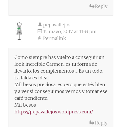
Reply
pepavallejos
15 mayo, 2017 at 11:33 pm
Permalink
Como siempre has vuelto a conseguir un
look increíble Carmen, es tu forma de
llevarlo, los complementos…. Es un todo.
La falda es ideal
Mil besos preciosa, espero que estés bien
y a ver si conseguimos vernos y tomar ese
café pendiente.
Mil besos
https://pepavallejos.wordpress.com/
Reply