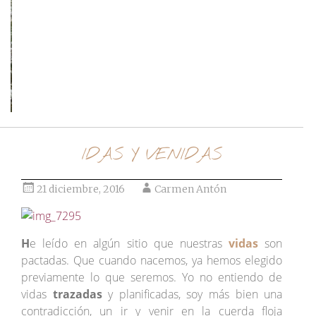
Ir al post
IDAS Y VENIDAS
21 diciembre, 2016
Carmen Antón
H
e leído en algún sitio que nuestras
vidas
son
pactadas. Que cuando nacemos, ya hemos elegido
previamente lo que seremos. Yo no entiendo de
vidas
trazadas
y planificadas, soy más bien una
contradicción, un ir y venir en la cuerda floja