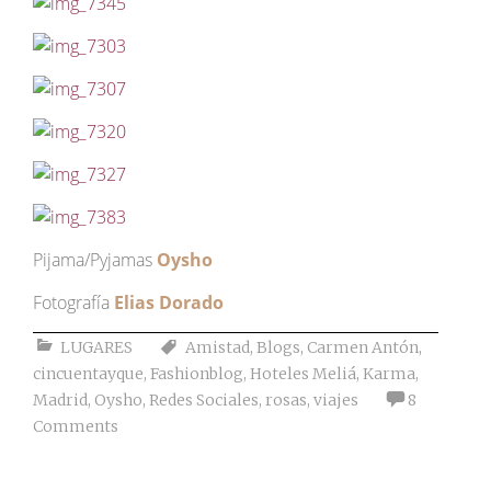
Pijama/Pyjamas
Oysho
Fotografía
Elias Dorado
LUGARES
Amistad
,
Blogs
,
Carmen Antón
,
cincuentayque
,
Fashionblog
,
Hoteles Meliá
,
Karma
,
Madrid
,
Oysho
,
Redes Sociales
,
rosas
,
viajes
8
Comments