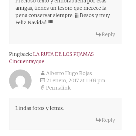
Precioso texto y enhorabuena por esas
amigas, tienes un tesoro que merece la
pena conservar siempre. ¡¡¡¡ Besos y muy
Feliz Navidad !!!!!
Reply
Pingback:
LA RUTA DE LOS PIJAMAS -
Cincuentayque
Alberto Hugo Rojas
21 enero, 2017 at 11:03 pm
Permalink
Lindas fotos y letras.
Reply