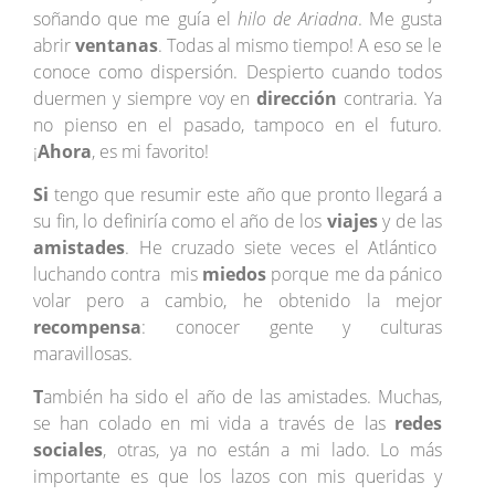
soñando que me guía el
hilo de Ariadna
. Me gusta
abrir
ventanas
. Todas al mismo tiempo! A eso se le
conoce como dispersión. Despierto cuando todos
duermen y siempre voy en
dirección
contraria. Ya
no pienso en el pasado, tampoco en el futuro.
¡
Ahora
, es mi favorito!
Si
tengo que resumir este año que pronto llegará a
su fin, lo definiría como el año de los
viajes
y de las
amistades
. He cruzado siete veces el Atlántico
luchando contra mis
miedos
porque me da pánico
volar pero a cambio, he obtenido la mejor
recompensa
: conocer gente y culturas
maravillosas.
T
ambién ha sido el año de las amistades. Muchas,
se han colado en mi vida a través de las
redes
sociales
, otras, ya no están a mi lado. Lo más
importante es que los lazos con mis queridas y