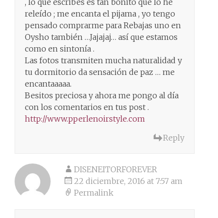
, lo que escribes es tan bonito que lo he
releído ; me encanta el pijama , yo tengo
pensado comprarme para Rebajas uno en
Oysho también …Jajajaj… así que estamos
como en sintonía .
Las fotos transmiten mucha naturalidad y
tu dormitorio da sensación de paz … me
encantaaaaa.
Besitos preciosa y ahora me pongo al día
con los comentarios en tus post .
http://www.pperlenoirstyle.com
Reply
DISENEITORFOREVER
22 diciembre, 2016 at 7:57 am
Permalink