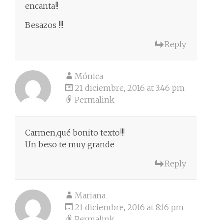
encanta!!
Besazos !!!
Reply
Mónica
21 diciembre, 2016 at 3:46 pm
Permalink
Carmen,qué bonito texto!!!
Un beso te muy grande
Reply
Mariana
21 diciembre, 2016 at 8:16 pm
Permalink