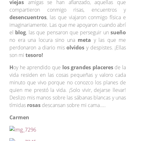
viejas
amigas se han afianzado, aquellas que
compartieron conmigo risas, encuentros y
desencuentros
, las que viajaron conmigo física e
imaginariamente. Las que me apoyaron cuando abrí
el
blog
, las que pensaron que perseguir un
sueño
no era una locura sino una
meta
y las que me
perdonaron a diario mis
olvidos
y despistes. ¡Ellas
son mi
tesoro!
H
oy he aprendido que
los grandes placeres
de la
vida residen en las cosas pequeñas y valoro cada
minuto que vivo porque no conozco los planes de
quien me prestó la vida. ¡Solo vivir, dejarse llevar!
Deslizo mis manos sobre las sábanas blancas y unas
tímidas
rosas
descansan sobre mi cama…..
Carmen