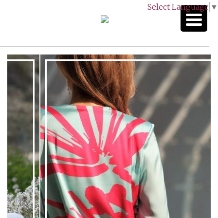
Select Language
▼