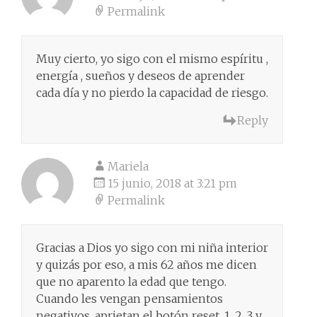
Permalink
Muy cierto, yo sigo con el mismo espíritu ,
energía , sueños y deseos de aprender
cada día y no pierdo la capacidad de riesgo.
Reply
Mariela
15 junio, 2018 at 3:21 pm
Permalink
Gracias a Dios yo sigo con mi niña interior
y quizás por eso, a mis 62 años me dicen
que no aparento la edad que tengo.
Cuando les vengan pensamientos
negativos, aprietan el botón reset, 1, 2, 3 y