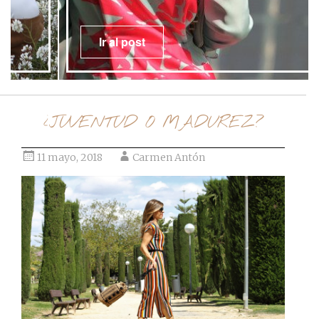
Ir al post
¿JUVENTUD O MADUREZ?
11 mayo, 2018
Carmen Antón