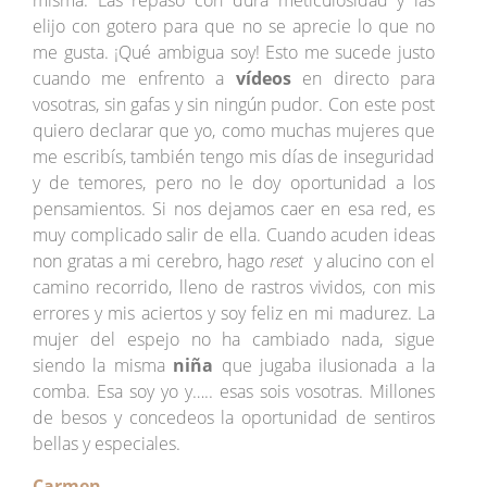
elijo con gotero para que no se aprecie lo que no
me gusta. ¡Qué ambigua soy! Esto me sucede justo
cuando me enfrento a
vídeos
en directo para
vosotras, sin gafas y sin ningún pudor. Con este post
quiero declarar que yo, como muchas mujeres que
me escribís, también tengo mis días de inseguridad
y de temores, pero no le doy oportunidad a los
pensamientos. Si nos dejamos caer en esa red, es
muy complicado salir de ella. Cuando acuden ideas
non gratas a mi cerebro, hago
reset
y alucino con el
camino recorrido, lleno de rastros vividos, con mis
errores y mis aciertos y soy feliz en mi madurez. La
mujer del espejo no ha cambiado nada, sigue
siendo la misma
niña
que jugaba ilusionada a la
comba. Esa soy yo y….. esas sois vosotras. Millones
de besos y concedeos la oportunidad de sentiros
bellas y especiales.
Carmen