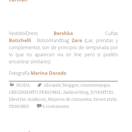
Vestido/Dress
Bershka
Cuñas
Botichelli
Bolso/Handbag
Zara
(Las prendas y
complementos son de principio de temporada por
lo que no aparecen via on line pero si podéis
encontrar similares)
Fotografía
Marina Dorado
MODA
Alicante
,
blogger
,
cincuentayque
,
CRECIMIENTO PERSONAL
,
fashion blog
,
JUVENTUD
,
lifestyle
,
madurez
,
Mujeres de cincuenta
,
Street style
,
TEMORES
6 Comments