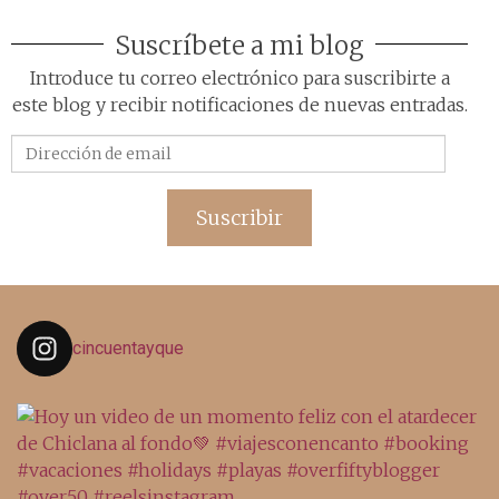
Suscríbete a mi blog
Introduce tu correo electrónico para suscribirte a
este blog y recibir notificaciones de nuevas entradas.
Dirección
de
email
Suscribir
cincuentayque