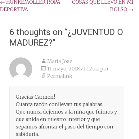
Post
←
HUNKEMÖLLER ROPA
COSAS QUE LLEVO EN MI
DEPORTIVA
BOLSO
→
navigation
6 thoughts on “
¿JUVENTUD O
MADUREZ?
”
Maria Jose
11 mayo, 2018 at 12:22 pm
Permalink
Gracias Carmen!
Cuanta razón conllevan tus palabras.
Que nunca dejemos a la niña que fuimos y
que anida en nuestro interior y que
sepamos afrontar el paso del tiempo con
sabiduría.