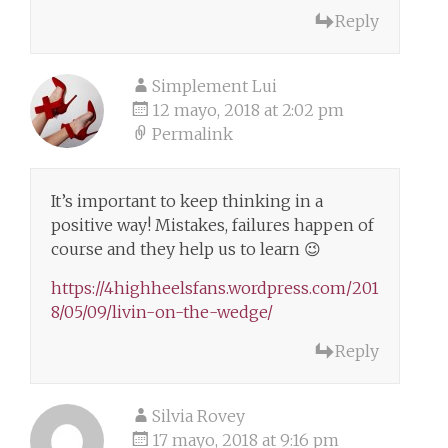
Reply
Simplement Lui
12 mayo, 2018 at 2:02 pm
Permalink
It’s important to keep thinking in a
positive way! Mistakes, failures happen of
course and they help us to learn 😉
https://4highheelsfans.wordpress.com/201
8/05/09/livin-on-the-wedge/
Reply
Silvia Rovey
17 mayo, 2018 at 9:16 pm