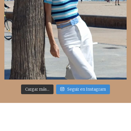
Cargar más...
Seguir en Instagram
Acceso rápido
inicio
belleza