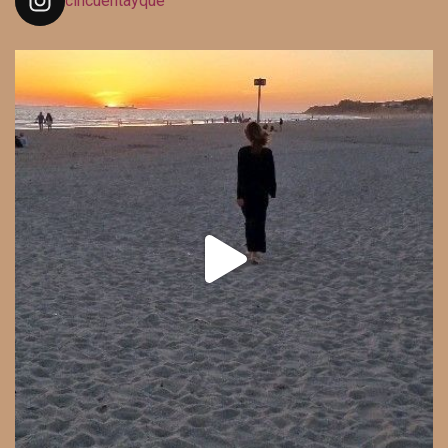
cincuentayque