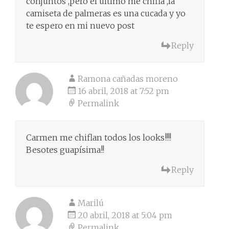
conjuntos ,pero el último me chifla ,la
camiseta de palmeras es una cucada y yo
te espero en mi nuevo post
Reply
Ramona cañadas moreno
16 abril, 2018 at 7:52 pm
Permalink
Carmen me chiflan todos los looks!!!!
Besotes guapísima!!
Reply
Marilú
20 abril, 2018 at 5:04 pm
Permalink