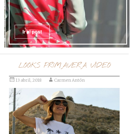
Ir al post
LOOKS PRIMAVERA VÍDEO
13 abril, 2018
Carmen Antón