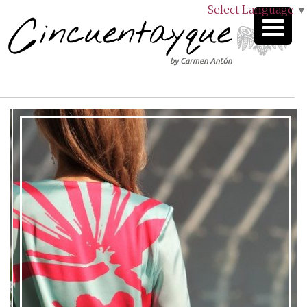
Select Language
▼