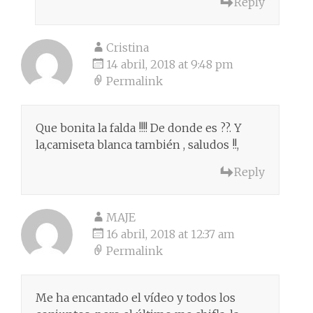
Reply
Cristina
14 abril, 2018 at 9:48 pm
Permalink
Que bonita la falda !!!! De donde es ??. Y
la,camiseta blanca también , saludos !!,
Reply
MAJE
16 abril, 2018 at 12:37 am
Permalink
Me ha encantado el vídeo y todos los