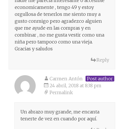
nadie me parecía interesante o accesible
economicamente , tengo 49 y estoy
orgullosa de tenerlos me siento muy a
gusto conmigo pero agradezco alguien
que me ayude en las compras y en
combinar , no me gusta vestir como una
niña pero tampoco como una vieja.
Gracias y saludos
Reply
Carmen Antón
Post author
24 abril, 2018 at 8:38 pm
Permalink
Un abrazo muy grande, me encanta
tenerte de vez en cuando por aquí.