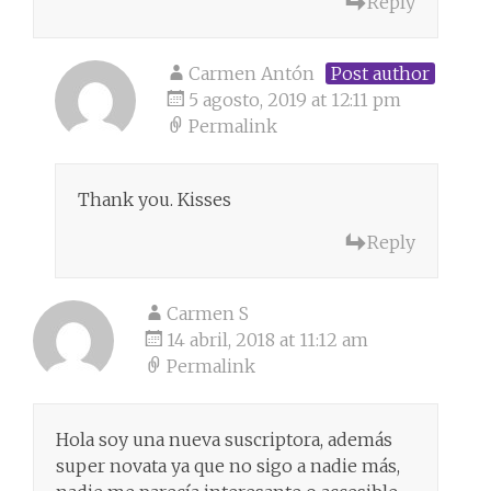
Reply
Carmen Antón
Post author
5 agosto, 2019 at 12:11 pm
Permalink
Thank you. Kisses
Reply
Carmen S
14 abril, 2018 at 11:12 am
Permalink
Hola soy una nueva suscriptora, además
super novata ya que no sigo a nadie más,