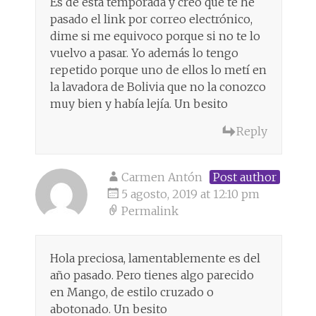
Es de esta temporada y creo que te he
pasado el link por correo electrónico,
dime si me equivoco porque si no te lo
vuelvo a pasar. Yo además lo tengo
repetido porque uno de ellos lo metí en
la lavadora de Bolivia que no la conozco
muy bien y había lejía. Un besito
Reply
Carmen Antón
Post author
5 agosto, 2019 at 12:10 pm
Permalink
Hola preciosa, lamentablemente es del
año pasado. Pero tienes algo parecido
en Mango, de estilo cruzado o
abotonado. Un besito