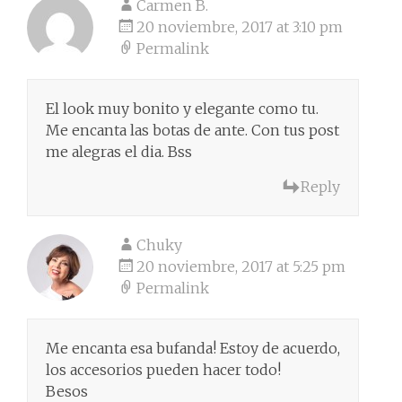
Carmen B.
20 noviembre, 2017 at 3:10 pm
Permalink
El look muy bonito y elegante como tu.
Me encanta las botas de ante. Con tus post
me alegras el dia. Bss
Reply
Chuky
20 noviembre, 2017 at 5:25 pm
Permalink
Me encanta esa bufanda! Estoy de acuerdo,
los accesorios pueden hacer todo!
Besos