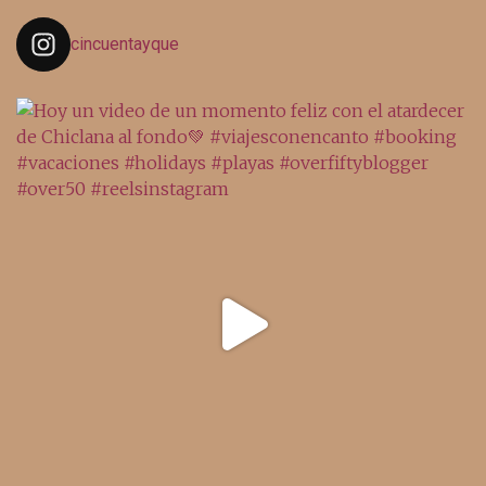
cincuentayque