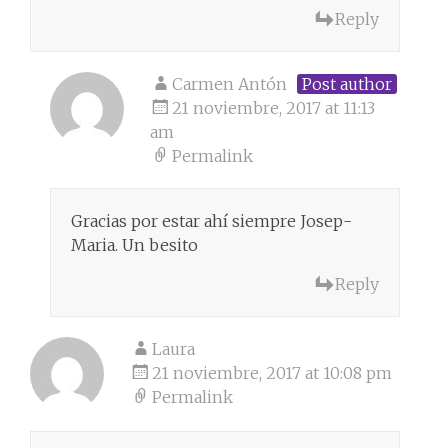
Reply
Carmen Antón
Post author
21 noviembre, 2017 at 11:13
am
Permalink
Gracias por estar ahí siempre Josep-
Maria. Un besito
Reply
Laura
21 noviembre, 2017 at 10:08 pm
Permalink