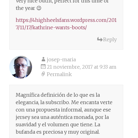
Very nice outfit, perfect for this time of
the year 😉
https://4highheelsfans.wordpress.com/201
7/11/17/kathrine-wants-boots/
Reply
josep-maria
21 noviembre, 2017 at 9:33 am
Permalink
Magnífica definición de lo que es la
elegancia, la subscribo. Me encanta verte
con una propuesta informal, aunque ese
jersey sea una auténtica monada, por la
suavidad y el volumen que tiene. La
bufanda es preciosa y muy original.