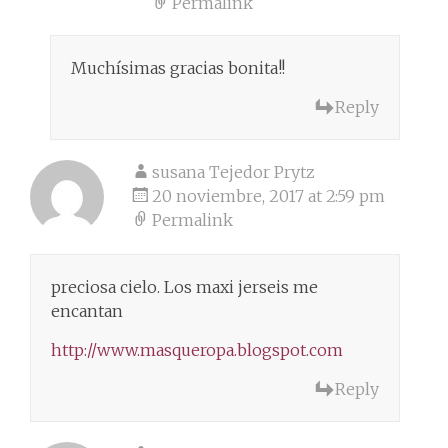
Permalink
Muchísimas gracias bonita!!
Reply
susana Tejedor Prytz
20 noviembre, 2017 at 2:59 pm
Permalink
preciosa cielo. Los maxi jerseis me
encantan
http://www.masqueropa.blogspot.com
Reply