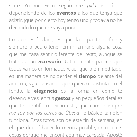
sitio? Yo me visto según me
pilla
el día o
dependiendo de los
eventos
a los que tenga que
asistir, ¡que por cierto hoy tengo uno y todavía no he
decidido lo que me voy a poner!
L
o que está claro, es que la ropa te define y
siempre procuro tener en mi armario alguna cosa
que me haga sentir diferente del resto, aunque se
trate de un
accesorio
. Ultimamente parece que
todos vamos uniformados y, aunque bien meditado,
es una manera de no perder el
tiempo
delante del
armario, sigo pensando que quiero ir distinta. En el
fondo, la
elegancia
es la forma en como te
desenvuelves, en tus
gestos
y en pequeños detalles
que te identifican. Dicho esto, que como siempre
me voy por los cerros de Úbeda
, lo básico también
funciona. Estas fotos, son de este fin de semana, en
el que decidí hacer lo menos posible, entre otras
cosas porque me encontraba muy cansada. Aposté