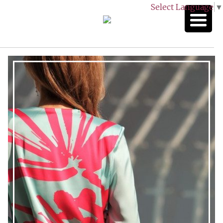
Select Language
▼