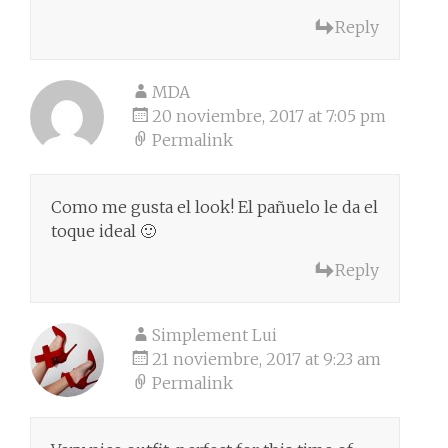
Reply
MDA
20 noviembre, 2017 at 7:05 pm
Permalink
Como me gusta el look! El pañuelo le da el
toque ideal 🙂
Reply
Simplement Lui
21 noviembre, 2017 at 9:23 am
Permalink