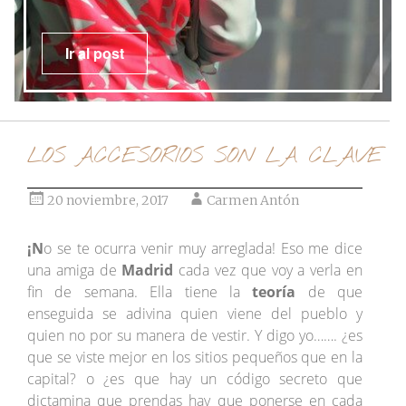
Ir al post
LOS ACCESORIOS SON LA CLAVE
20 noviembre, 2017
Carmen Antón
¡N
o se te ocurra venir muy arreglada! Eso me dice
una amiga de
Madrid
cada vez que voy a verla en
fin de semana. Ella tiene la
teoría
de que
enseguida se adivina quien viene del pueblo y
quien no por su manera de vestir. Y digo yo……. ¿es
que se viste mejor en los sitios pequeños que en la
capital? o ¿es que hay un código secreto que
dictamina que prendas hay que ponerse en cada