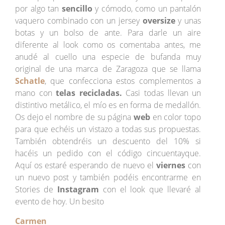
por algo tan
sencillo
y cómodo, como un pantalón
vaquero combinado con un jersey
oversize
y unas
botas y un bolso de ante. Para darle un aire
diferente al look como os comentaba antes, me
anudé al cuello una especie de bufanda muy
original de una marca de Zaragoza que se llama
Schatle
, que confecciona estos complementos a
mano con
telas recicladas.
Casi todas llevan un
distintivo metálico, el mío es en forma de medallón.
Os dejo el nombre de su página
web
en color topo
para que echéis un vistazo a todas sus propuestas.
También obtendréis un descuento del 10% si
hacéis un pedido con el código cincuentayque.
Aquí os estaré esperando de nuevo el
viernes
con
un nuevo post y también podéis encontrarme en
Stories de
Instagram
con el look que llevaré al
evento de hoy. Un besito
Carmen