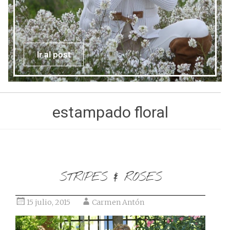
Ir al post
estampado floral
STRIPES & ROSES
15 julio, 2015
Carmen Antón