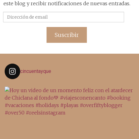
este blog y recibir notificaciones de nuevas entradas.
Dirección
de
email
Suscribir
cincuentayque