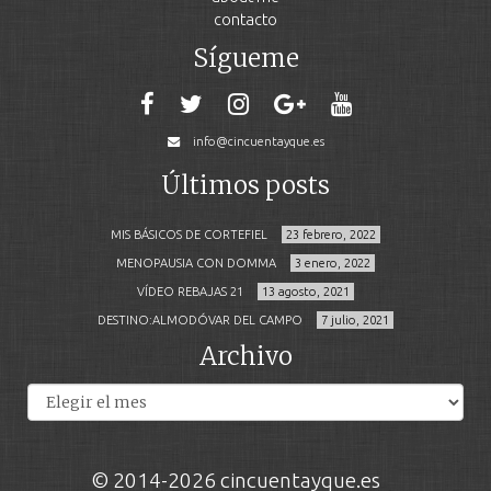
contacto
Sígueme
info@cincuentayque.es
Últimos posts
MIS BÁSICOS DE CORTEFIEL
23 febrero, 2022
MENOPAUSIA CON DOMMA
3 enero, 2022
VÍDEO REBAJAS 21
13 agosto, 2021
DESTINO:ALMODÓVAR DEL CAMPO
7 julio, 2021
Archivo
Archivos
© 2014-2026 cincuentayque.es