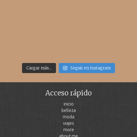
Cargar más...
Seguir en Instagram
Acceso rápido
inicio
belleza
moda
viajes
more
about me