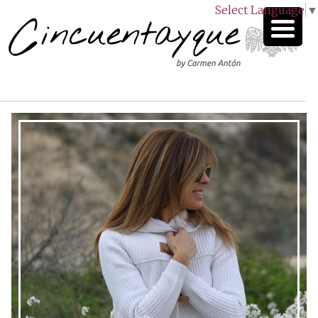
Select Language
▼