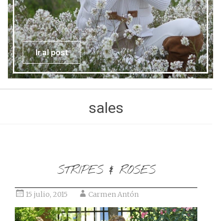
Ir al post
sales
STRIPES & ROSES
15 julio, 2015
Carmen Antón