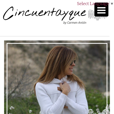
Select Language
▼