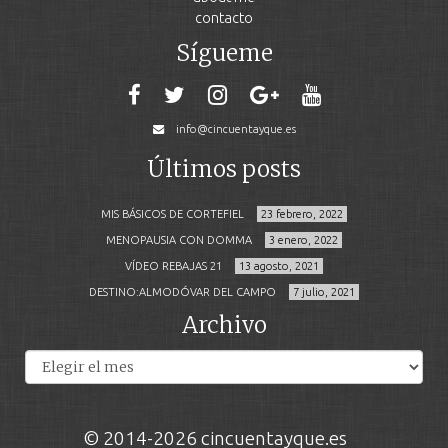
contacto
Sígueme
info@cincuentayque.es
Últimos posts
MIS BÁSICOS DE CORTEFIEL
23 febrero, 2022
MENOPAUSIA CON DOMMA
3 enero, 2022
VÍDEO REBAJAS 21
13 agosto, 2021
DESTINO:ALMODÓVAR DEL CAMPO
7 julio, 2021
Archivo
Archivos
© 2014-2026 cincuentayque.es