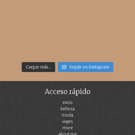
Cargar más...
Seguir en Instagram
Acceso rápido
inicio
belleza
moda
viajes
more
about me