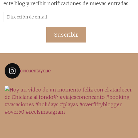
este blog y recibir notificaciones de nuevas entradas.
Dirección
de
email
Suscribir
cincuentayque