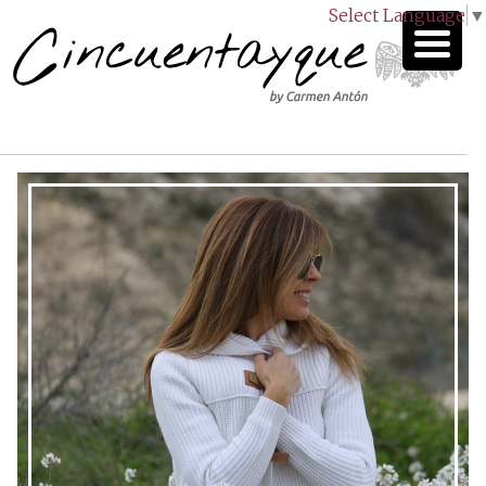
Select Language
▼