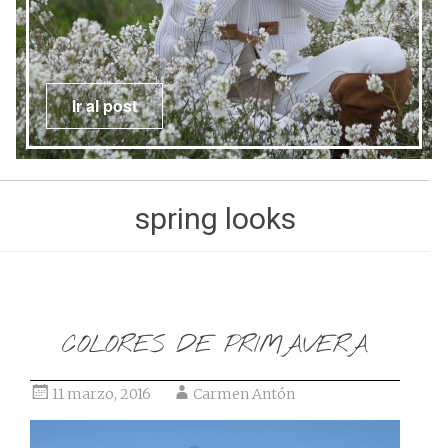
Ir al post
spring looks
COLORES DE PRIMAVERA
11 marzo, 2016
Carmen Antón