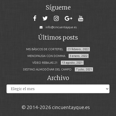
Sígueme
info@cincuentayque.es
Últimos posts
MIS BÁSICOS DE CORTEFIEL
23 febrero, 2022
MENOPAUSIA CON DOMMA
3 enero, 2022
VÍDEO REBAJAS 21
13 agosto, 2021
DESTINO:ALMODÓVAR DEL CAMPO
7 julio, 2021
Archivo
Archivos
© 2014-2026 cincuentayque.es