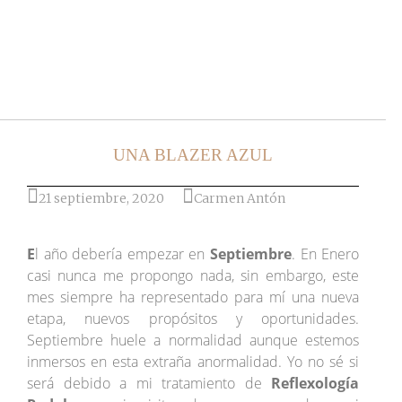
Ir al post
UNA BLAZER AZUL
21 septiembre, 2020
Carmen Antón
E
l año debería empezar en
Septiembre
. En Enero
casi nunca me propongo nada, sin embargo, este
mes siempre ha representado para mí una nueva
etapa, nuevos propósitos y oportunidades.
Septiembre huele a normalidad aunque estemos
inmersos en esta extraña anormalidad. Yo no sé si
será debido a mi tratamiento de
Reflexología