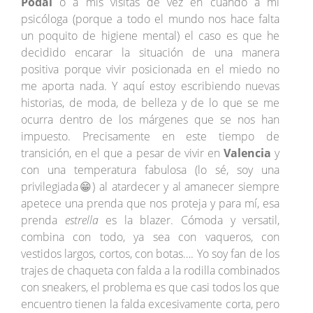
Podal
o a mis visitas de vez en cuando a mi
psicóloga (porque a todo el mundo nos hace falta
un poquito de higiene mental) el caso es que he
decidido encarar la situación de una manera
positiva porque vivir posicionada en el miedo no
me aporta nada. Y aquí estoy escribiendo nuevas
historias, de moda, de belleza y de lo que se me
ocurra dentro de los márgenes que se nos han
impuesto. Precisamente en este tiempo de
transición, en el que a pesar de vivir en
Valencia
y
con una temperatura fabulosa (lo sé, soy una
privilegiada😁) al atardecer y al amanecer siempre
apetece una prenda que nos proteja y para mí, esa
prenda
estrella
es la blazer. Cómoda y versatil,
combina con todo, ya sea con vaqueros, con
vestidos largos, cortos, con botas…. Yo soy fan de los
trajes de chaqueta con falda a la rodilla combinados
con sneakers, el problema es que casi todos los que
encuentro tienen la falda excesivamente corta, pero