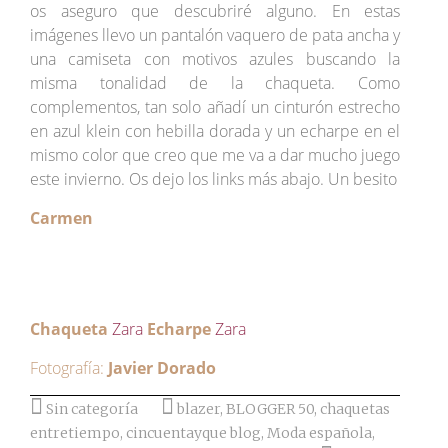
os aseguro que descubriré alguno. En estas
imágenes llevo un pantalón vaquero de pata ancha y
una camiseta con motivos azules buscando la
misma tonalidad de la chaqueta. Como
complementos, tan solo añadí un cinturón estrecho
en azul klein con hebilla dorada y un echarpe en el
mismo color que creo que me va a dar mucho juego
este invierno. Os dejo los links más abajo. Un besito
Carmen
Chaqueta
Zara
Echarpe
Zara
Fotografía:
Javier Dorado
Sin categoría
blazer
,
BLOGGER 50
,
chaquetas
entretiempo
,
cincuentayque blog
,
Moda española
,