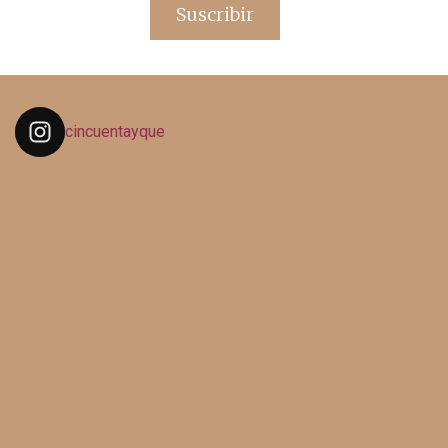
Suscribir
cincuentayque