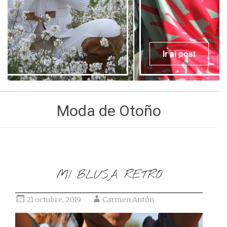
Ir al post
Moda de Otoño
MI BLUSA RETRO
21 octubre, 2019
Carmen Antón