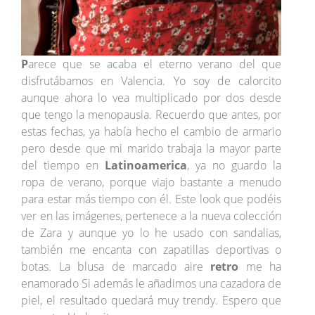
P
arece que se acaba el eterno verano del que
disfrutábamos en Valencia. Yo soy de calorcito
aunque ahora lo vea multiplicado por dos desde
que tengo la menopausia. Recuerdo que antes, por
estas fechas, ya había hecho el cambio de armario
pero desde que mi marido trabaja la mayor parte
del tiempo en
Latinoamerica
, ya no guardo la
ropa de verano, porque viajo bastante a menudo
para estar más tiempo con él. Este look que podéis
ver en las imágenes, pertenece a la nueva colección
de Zara y aunque yo lo he usado con sandalias,
también me encanta con zapatillas deportivas o
botas. La blusa de marcado aire
retro
me ha
enamorado Si además le añadimos una cazadora de
piel, el resultado quedará muy trendy. Espero que