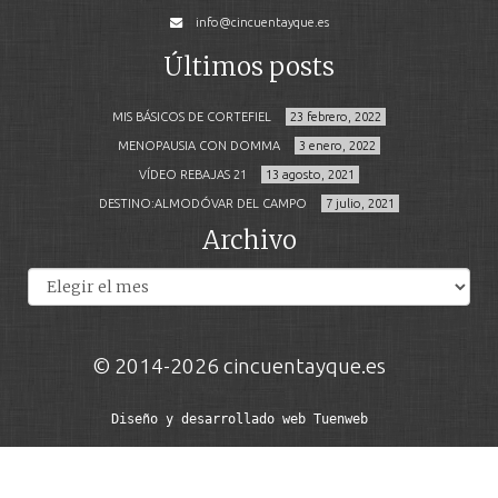
info@cincuentayque.es
Últimos posts
MIS BÁSICOS DE CORTEFIEL
23 febrero, 2022
MENOPAUSIA CON DOMMA
3 enero, 2022
VÍDEO REBAJAS 21
13 agosto, 2021
DESTINO:ALMODÓVAR DEL CAMPO
7 julio, 2021
Archivo
Archivos
© 2014-2026 cincuentayque.es
Diseño y desarrollado web Tuenweb