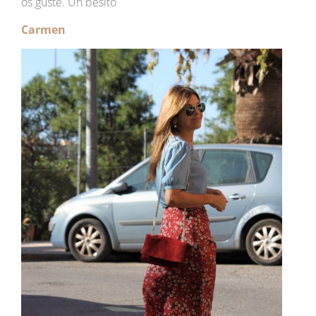
os guste. Un besito
Carmen