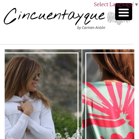
Select Language
▼