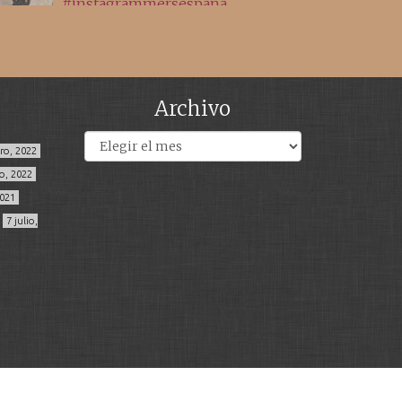
Archivo
Archivos
ero, 2022
o, 2022
2021
7 julio,