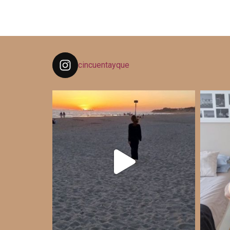
cincuentayque