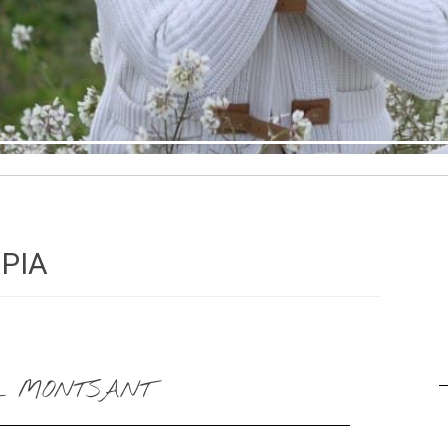
PIA
L MONTSANT