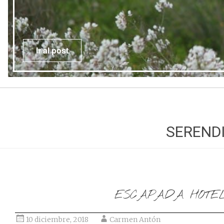
Ir al post
SERENDI
ESCAPADA HOTE
10 diciembre, 2018
Carmen Antón