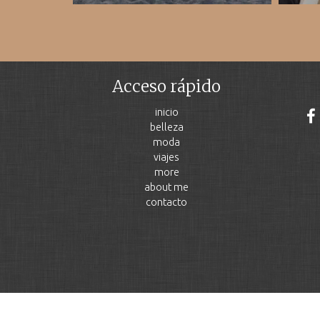
Acceso rápido
inicio
belleza
moda
viajes
more
about me
contacto