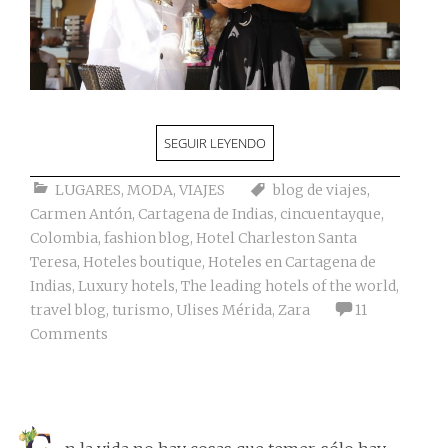
SEGUIR LEYENDO
LUGARES
,
MODA
,
VIAJES
blog de viajes
,
Carmen Antón
,
Cartagena de Indias
,
cincuentayque
,
Colombia
,
fashion blog
,
Hotel Charleston Santa
Teresa
,
Hoteles boutique
,
Hoteles en Cartagena de
Indias
,
Luxury hotels
,
The leading hotels of the world
,
travel blog
,
turismo
,
Ulises Mérida
,
Zara
11
Comments