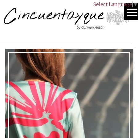
Select Language
▼