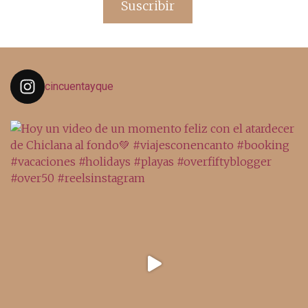
Suscribir
cincuentayque