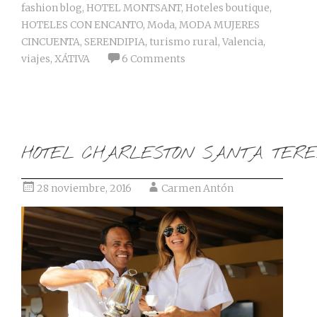
fashion blog
,
HOTEL MONTSANT
,
Hoteles boutique
,
HOTELES CON ENCANTO
,
Moda
,
MODA MUJERES
CINCUENTA
,
SERENDIPIA
,
turismo rural
,
Valencia
,
viajes
,
XÁTIVA
6 Comments
HOTEL CHARLESTON SANTA TER
28 noviembre, 2016
Carmen Antón