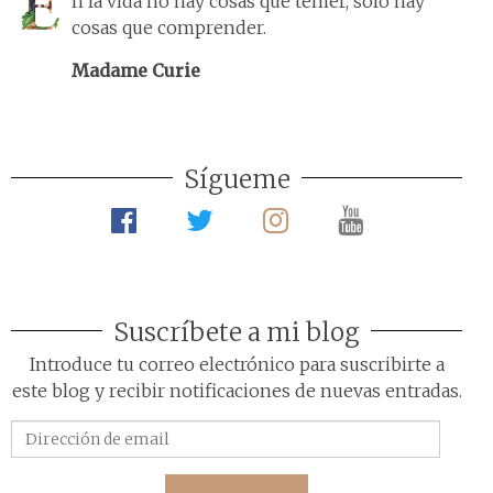
n la vida no hay cosas que temer, sólo hay
cosas que comprender.
Madame Curie
Sígueme
Suscríbete a mi blog
Introduce tu correo electrónico para suscribirte a
este blog y recibir notificaciones de nuevas entradas.
Dirección
de
email