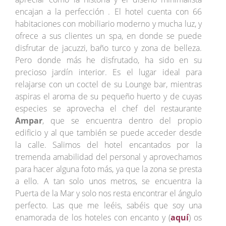
encajan a la perfección . El hotel cuenta con 66
habitaciones con mobiliario moderno y mucha luz, y
ofrece a sus clientes un spa, en donde se puede
disfrutar de jacuzzi, baño turco y zona de belleza.
Pero donde más he disfrutado, ha sido en su
precioso jardín interior. Es el lugar ideal para
relajarse con un coctel de su Lounge bar, mientras
aspiras el aroma de su pequeño huerto y de cuyas
especies se aprovecha el chef del restaurante
Ampar
, que se encuentra dentro del propio
edificio y al que también se puede acceder desde
la calle. Salimos del hotel encantados por la
tremenda amabilidad del personal y aprovechamos
para hacer alguna foto más, ya que la zona se presta
a ello. A tan solo unos metros, se encuentra la
Puerta de la Mar y solo nos resta encontrar el ángulo
perfecto. Las que me leéis, sabéis que soy una
enamorada de los hoteles con encanto y (
aquí
) os