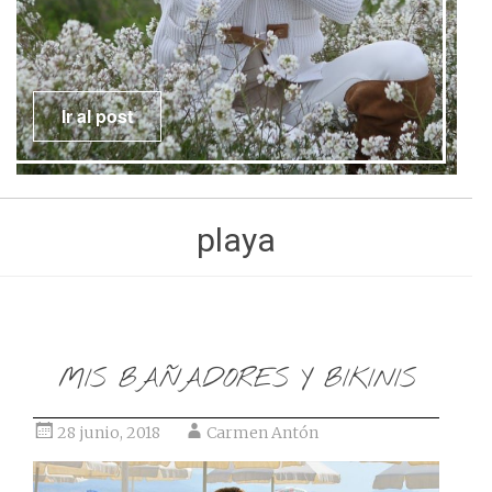
Ir al post
playa
MIS BAÑADORES Y BIKINIS
28 junio, 2018
Carmen Antón