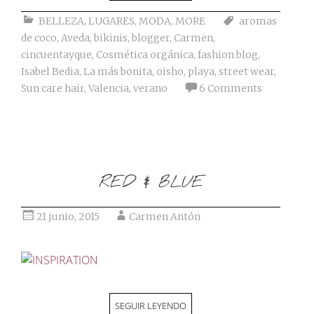
BELLEZA
,
LUGARES
,
MODA
,
MORE
aromas
de coco
,
Aveda
,
bikinis
,
blogger
,
Carmen
,
cincuentayque
,
Cosmética orgánica
,
fashion blog
,
Isabel Bedia
,
La más bonita
,
oisho
,
playa
,
street wear
,
Sun care hair
,
Valencia
,
verano
6 Comments
RED & BLUE
21 junio, 2015
Carmen Antón
SEGUIR LEYENDO