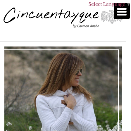
Select Language
▼