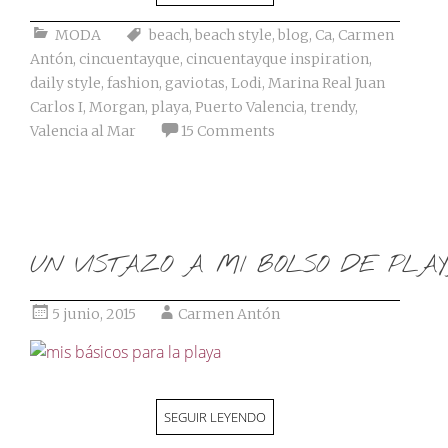
MODA
beach
,
beach style
,
blog
,
Ca
,
Carmen
Antón
,
cincuentayque
,
cincuentayque inspiration
,
daily style
,
fashion
,
gaviotas
,
Lodi
,
Marina Real Juan
Carlos I
,
Morgan
,
playa
,
Puerto Valencia
,
trendy
,
Valencia al Mar
15 Comments
UN VISTAZO A MI BOLSO DE PLA
5 junio, 2015
Carmen Antón
SEGUIR LEYENDO